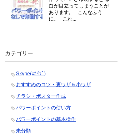
白が目立ってしまうことが
あります。 こんなふう
に。 これ...
カテゴリー
Skype(ｽｶｲﾌﾟ)
おすすめのコツ・裏ワザ＆小ワザ
チラシ・ポスター作成
パワーポイントの使い方
パワーポイントの基本操作
未分類