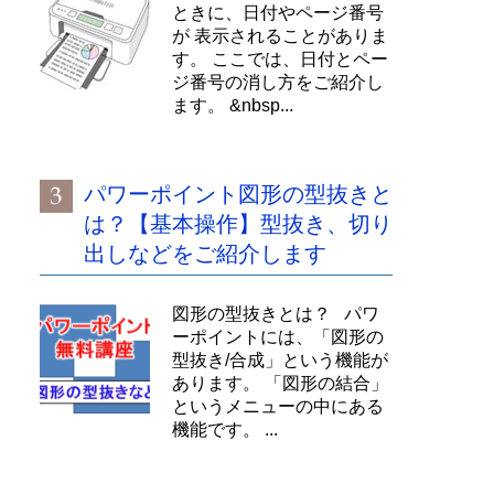
ときに、日付やページ番号
が 表示されることがありま
す。 ここでは、日付とペー
ジ番号の消し方をご紹介し
ます。 &nbsp...
パワーポイント図形の型抜きと
は？【基本操作】型抜き、切り
出しなどをご紹介します
図形の型抜きとは？ パワ
ーポイントには、「図形の
型抜き/合成」という機能が
あります。 「図形の結合」
というメニューの中にある
機能です。 ...