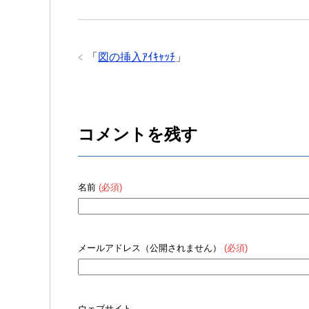
「
図の挿入ｱｲｷｬｯﾁ
」
コメントを残す
名前
(必須)
メールアドレス（公開されません）
(必須)
ウェブサイト