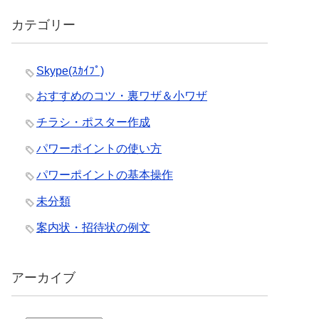
カテゴリー
Skype(ｽｶｲﾌﾟ)
おすすめのコツ・裏ワザ＆小ワザ
チラシ・ポスター作成
パワーポイントの使い方
パワーポイントの基本操作
未分類
案内状・招待状の例文
アーカイブ