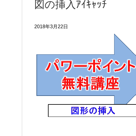
図の挿入ｱｲｷｬｯﾁ
2018年3月22日