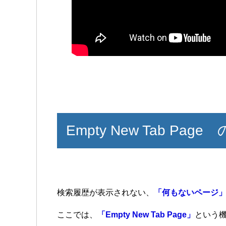
Empty New Tab P
検索履歴が表示されない、
「何もないページ
ここでは、
「Empty New Tab Page」
という