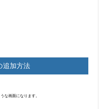
e の追加方法
うな画面になります。