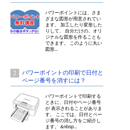
パワーポイントには、さま
ざまな図形が用意されてい
ます。 加工したり変形した
りして、 自分だけの、オリ
ジナルな図形を作ることも
できます。 このように丸い
図形...
パワーポイントの印刷で日付と
ページ番号を消すには？
パワーポイントで印刷する
ときに、日付やページ番号
が 表示されることがありま
す。 ここでは、日付とペー
ジ番号の消し方をご紹介し
ます。 &nbsp...