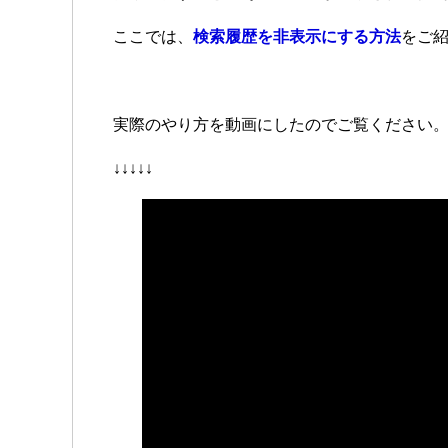
ここでは、
検索履歴を非表示にする方法
をご
実際のやり方を動画にしたのでご覧ください
↓↓↓↓↓