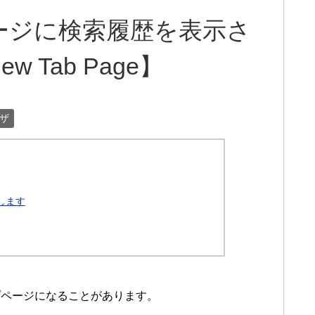
ージに検索履歴を表示さ
w Tab Page】
ザ
加します
プページになることがあります。