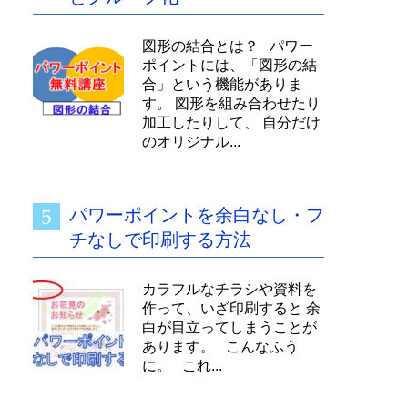
図形の結合とは？ パワー
ポイントには、「図形の結
合」という機能がありま
す。 図形を組み合わせたり
加工したりして、 自分だけ
のオリジナル...
パワーポイントを余白なし・フ
チなしで印刷する方法
カラフルなチラシや資料を
作って、いざ印刷すると 余
白が目立ってしまうことが
あります。 こんなふう
に。 これ...