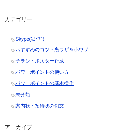
カテゴリー
Skype(ｽｶｲﾌﾟ)
おすすめのコツ・裏ワザ＆小ワザ
チラシ・ポスター作成
パワーポイントの使い方
パワーポイントの基本操作
未分類
案内状・招待状の例文
アーカイブ