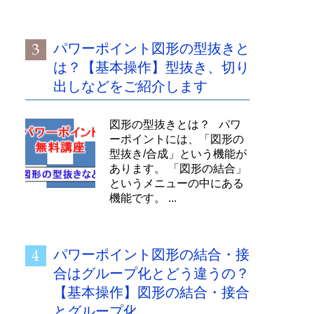
パワーポイント図形の型抜きと
は？【基本操作】型抜き、切り
出しなどをご紹介します
図形の型抜きとは？ パワ
ーポイントには、「図形の
型抜き/合成」という機能が
あります。 「図形の結合」
というメニューの中にある
機能です。 ...
パワーポイント図形の結合・接
合はグループ化とどう違うの？
【基本操作】図形の結合・接合
とグループ化