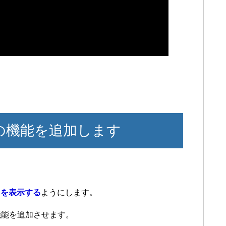
age の機能を追加します
」を表示する
ようにします。
機能を追加させます。