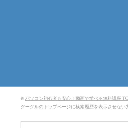
パソコン初心者も安心！動画で学べる無料講座
T
グーグルのトップページに検索履歴を表示させない方法【Em