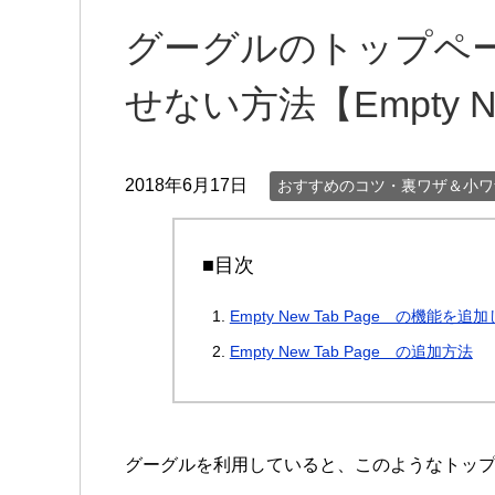
グーグルのトップペ
せない方法【Empty Ne
2018年6月17日
おすすめのコツ・裏ワザ＆小ワ
■目次
Empty New Tab Page の機能を追
Empty New Tab Page の追加方法
グーグルを利用していると、このようなトッ