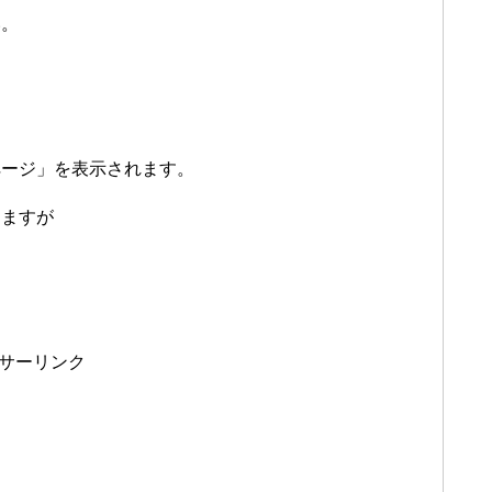
い。
ページ」を表示されます。
しますが
。
サーリンク