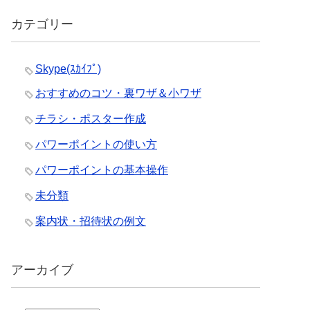
カテゴリー
Skype(ｽｶｲﾌﾟ)
おすすめのコツ・裏ワザ＆小ワザ
チラシ・ポスター作成
パワーポイントの使い方
パワーポイントの基本操作
未分類
案内状・招待状の例文
アーカイブ