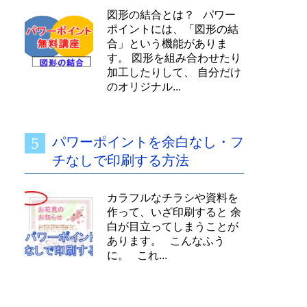
図形の結合とは？ パワー
ポイントには、「図形の結
合」という機能がありま
す。 図形を組み合わせたり
加工したりして、 自分だけ
のオリジナル...
パワーポイントを余白なし・フ
チなしで印刷する方法
カラフルなチラシや資料を
作って、いざ印刷すると 余
白が目立ってしまうことが
あります。 こんなふう
に。 これ...