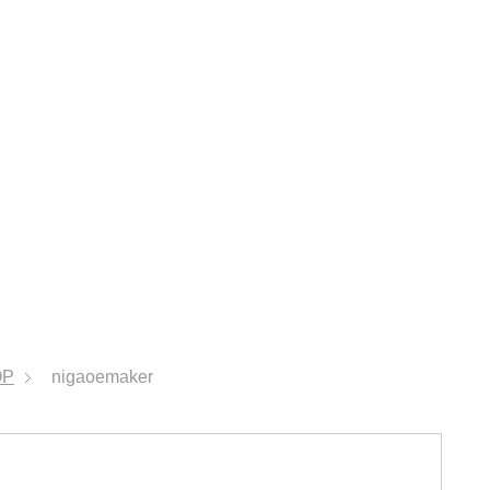
OP
nigaoemaker