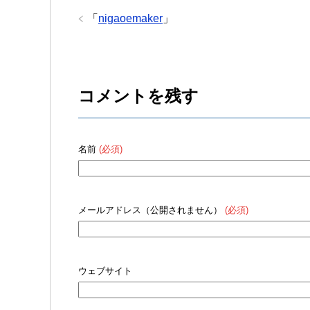
「
nigaoemaker
」
コメントを残す
名前
(必須)
メールアドレス（公開されません）
(必須)
ウェブサイト